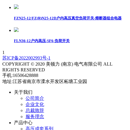
FZN25-12/FZ(R)N25-12D户内高压真空负荷开关-熔断器组合电器
FLN36-12户内高压-SF6-负荷开关
1
苏ICP备2022002993号-1
COPYRIGHT © 2020 美顿力 (南京) 电气有限公司 ALL
RIGHTS RESERVED
手机:16506428888
地址:江苏省南京市溧水开发区柘塘工业园
关于我们
公司简介
企业文化
总裁致辞
服务理念
产品中心
高压成套系列