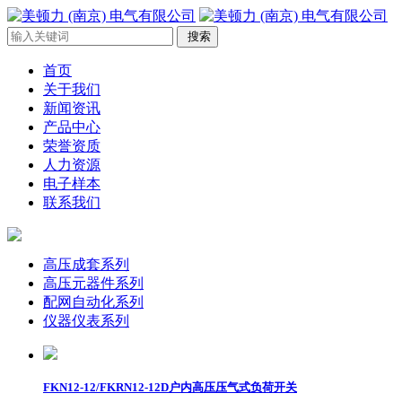
首页
关于我们
新闻资讯
产品中心
荣誉资质
人力资源
电子样本
联系我们
高压成套系列
高压元器件系列
配网自动化系列
仪器仪表系列
FKN12-12/FKRN12-12D户内高压压气式负荷开关